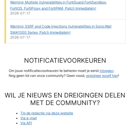
Warning: Multiple Vulnerabilities in FortiGuard FortiSandbox,
FortiOS, FortiProxy and FortiPAM, Patch Immediately!
2026-07-17
Warning: SSRF and Code Injections Vulnerabilities in SonicWall
SMA1000 Series, Patch Immediately!
2026-07-17
NOTIFICATIEVOORKEUREN
Om jouw notificatievoorkeuren te beheren moet je eerst
inloggen
.
Nog geen lid van onze community? Geen nood,
registreer jezelf hier
!
WIL JE NIEUWS EN DREIGINGEN DELEN
MET DE COMMUNITY?
Tip de redactie via deze website
Via e-mail
Via API