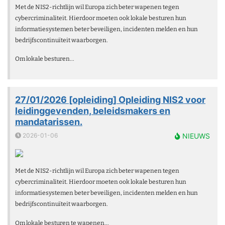
Met de
NIS2-richtlijn
wil Europa zich beter wapenen tegen
cybercriminaliteit. Hierdoor moeten ook lokale besturen hun
informatiesystemen beter beveiligen, incidenten melden en hun
bedrijfscontinuïteit waarborgen.
Om lokale besturen...
27/01/2026 [opleiding] Opleiding NIS2 voor
leidinggevenden, beleidsmakers en
mandatarissen.
2026-01-06
NIEUWS
Met de
NIS2-richtlijn
wil Europa zich beter wapenen tegen
cybercriminaliteit. Hierdoor moeten ook lokale besturen hun
informatiesystemen beter beveiligen, incidenten melden en hun
bedrijfscontinuïteit waarborgen.
Om lokale besturen te wapenen...