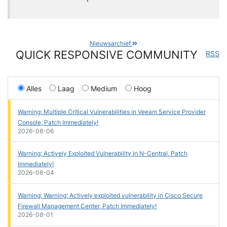
Nieuwsarchief
QUICK RESPONSIVE COMMUNITY
RSS
Alles
Laag
Medium
Hoog
Warning: Multiple Critical Vulnerabilities in Veeam Service Provider
Console, Patch Immediately!
2026-08-06
Warning: Actively Exploited Vulnerability in N-Central, Patch
Immediately!
2026-08-04
Warning: Warning: Actively exploited vulnerability in Cisco Secure
Firewall Management Center, Patch Immediately!
2026-08-01