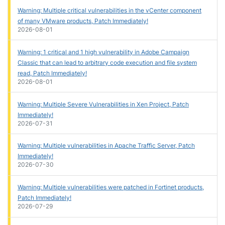
Warning: Multiple critical vulnerabilities in the vCenter component
of many VMware products, Patch Immediately!
2026-08-01
Warning: 1 critical and 1 high vulnerability in Adobe Campaign
Classic that can lead to arbitrary code execution and file system
read, Patch Immediately!
2026-08-01
Warning: Multiple Severe Vulnerabilities in Xen Project, Patch
Immediately!
2026-07-31
Warning: Multiple vulnerabilities in Apache Traffic Server, Patch
Immediately!
2026-07-30
Warning: Multiple vulnerabilities were patched in Fortinet products,
Patch Immediately!
2026-07-29