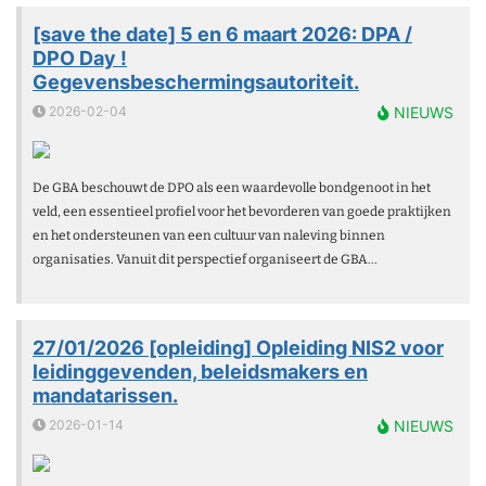
[save the date] 5 en 6 maart 2026: DPA /
DPO Day !
Gegevensbeschermingsautoriteit.
2026-02-04
NIEUWS
De GBA beschouwt de DPO als een waardevolle bondgenoot in het
veld, een essentieel profiel voor het bevorderen van goede praktijken
en het ondersteunen van een cultuur van naleving binnen
organisaties. Vanuit dit perspectief organiseert de GBA...
27/01/2026 [opleiding] Opleiding NIS2 voor
leidinggevenden, beleidsmakers en
mandatarissen.
2026-01-14
NIEUWS