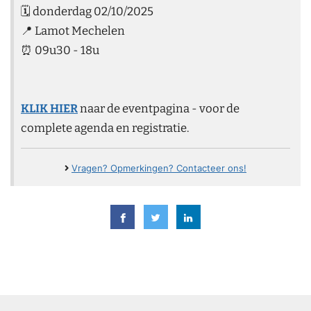
🗓️ donderdag 02/10/2025
📍 Lamot Mechelen
⏰ 09u30 - 18u
KLIK HIER
naar de eventpagina - voor de
complete agenda en registratie.
Vragen? Opmerkingen? Contacteer ons!