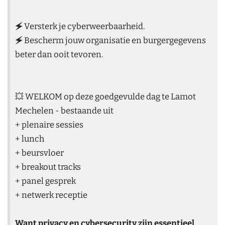
🗲 Versterk je cyberweerbaarheid.
🗲 Bescherm jouw organisatie en burgergegevens
beter dan ooit tevoren.
💥 WELKOM op deze goedgevulde dag te Lamot
Mechelen - bestaande uit
+ plenaire sessies
+ lunch
+ beursvloer
+ breakout tracks
+ panel gesprek
+ netwerk receptie
Want privacy en cybersecurity zijn essentieel