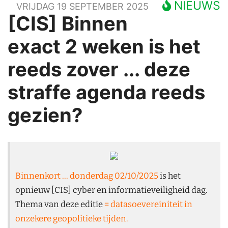
NIEUWS
VRIJDAG 19 SEPTEMBER 2025
[CIS] Binnen
exact 2 weken is het
reeds zover ... deze
straffe agenda reeds
gezien?
Binnenkort ... donderdag 02/10/2025
is het
opnieuw
[CIS] cyber en informatieveiligheid dag.
Thema van deze editie
= datasoevereiniteit in
onzekere geopolitieke tijden.