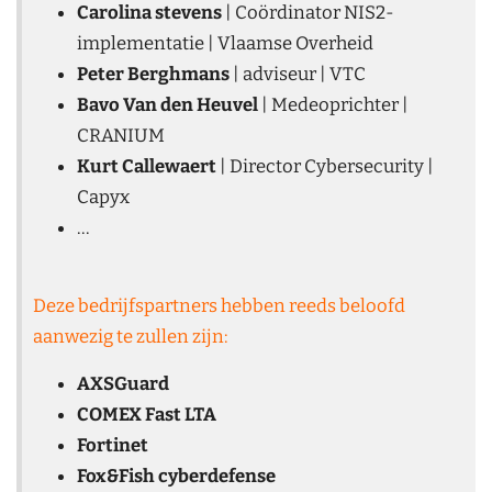
Carolina stevens
| Coördinator NIS2-
implementatie | Vlaamse Overheid
Peter Berghmans
| adviseur | VTC
Bavo Van den Heuvel
| Medeoprichter |
CRANIUM
Kurt Callewaert
| Director Cybersecurity |
Capyx
...
Deze bedrijfspartners hebben reeds beloofd
aanwezig te zullen zijn:
AXSGuard
COMEX Fast LTA
Fortinet
Fox&Fish cyberdefense