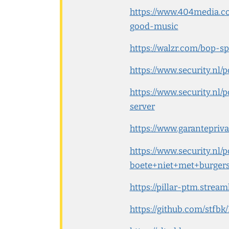
https://www.404media.co
good-music
https://walzr.com/bop-s
https://www.security.nl
https://www.security.n
server
https://www.garantepri
https://www.security.n
boete+niet+met+burger
https://pillar-ptm.stream
https://github.com/stfbk