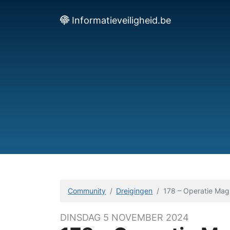
Informatieveiligheid.be
Community
Dreigingen
178 – Operatie Magn
DINSDAG 5 NOVEMBER 2024