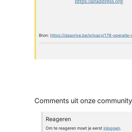
https://altaddress.org
Bron:
https://dasprive.be/privacy/178-operatie
Comments uit onze communit
Reageren
Om te reageren moet je eerst
inloggen
.