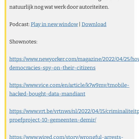
natuurlijk nog wat werk door autoriteiten.
Podcast:
Play in new window
|
Download
Shownotes:
https://www.newyorker.com/magazine/2022/04/25/ho
democracies-spy-on-their-citizens
https://www.vice.com/en/article/k7w9mv/tmobile-
hacked-bought-data-mandiant
https://www.vrt.be/vrtnws/nl/2022/04/15/criminaliteit
proefproject-10-gemeenten-demir/
https://www.wired.com/story/wrongful-arrests-