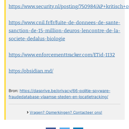
https://www.security.nl/posting/750984/AP+kriti
https://www.cnil.fr/fr/fuite-de-donnees-de-sante-
sanction-de-15-million-deuros-lencontre-de-la-
societe-dedalus-biologie
https://www.enforcementtracker.com/ETid-1132
https://obsidian.md/
Bron:
https://dasprive.be/privacy/66-politie-spyware-
fraudedatabase-vlaamse-steden-en-locatietracking/
Vragen? Opmerkingen? Contacteer ons!