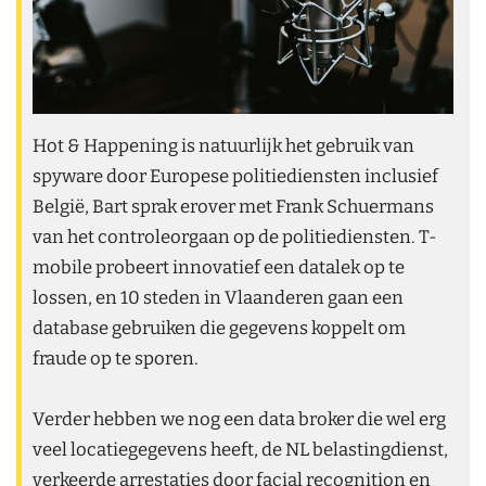
Hot & Happening is natuurlijk het gebruik van
spyware door Europese politiediensten inclusief
België, Bart sprak erover met Frank Schuermans
van het controleorgaan op de politiediensten. T-
mobile probeert innovatief een datalek op te
lossen, en 10 steden in Vlaanderen gaan een
database gebruiken die gegevens koppelt om
fraude op te sporen.
Verder hebben we nog een data broker die wel erg
veel locatiegegevens heeft, de NL belastingdienst,
verkeerde arrestaties door facial recognition en