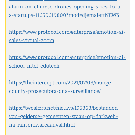
alarm-on-chinese-drones-opening-skies-to-u-
s-startups-11650619800?mod=djemalertNEWS
https://www.protocol.com/enterprise/emotion-ai-
sales-virtual-zoom
https://www.protocol.com/enterprise/emotion-ai-
school-intel-edutech
https://theintercept.com/2021/07/03/orange-
county-prosecutors-dna-surveillance/
https://tweakers.net/nieuws/195868/bestanden-
van-gelderse-gemeenten-staan-op-darkweb-
na-ransomwareaanval.html