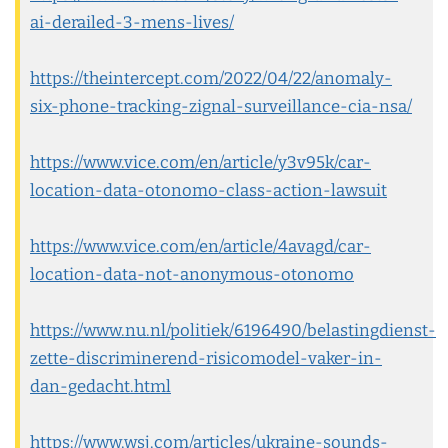
ai-derailed-3-mens-lives/
https://theintercept.com/2022/04/22/anomaly-
six-phone-tracking-zignal-surveillance-cia-nsa/
https://www.vice.com/en/article/y3v95k/car-
location-data-otonomo-class-action-lawsuit
https://www.vice.com/en/article/4avagd/car-
location-data-not-anonymous-otonomo
https://www.nu.nl/politiek/6196490/belastingdienst-
zette-discriminerend-risicomodel-vaker-in-
dan-gedacht.html
https://www.wsj.com/articles/ukraine-sounds-