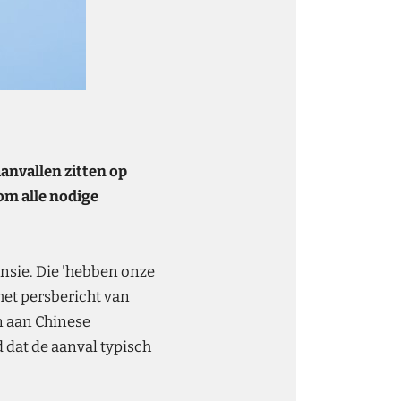
anvallen zitten op
om alle nodige
nsie. Die 'hebben onze
het persbericht van
n aan Chinese
 dat de aanval typisch