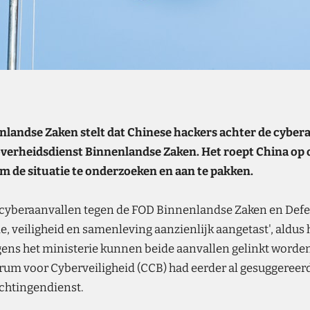
nlandse Zaken stelt dat Chinese hackers achter de cybera
overheidsdienst Binnenlandse Zaken. Het roept China op 
 de situatie te onderzoeken en aan te pakken.
 cyberaanvallen tegen de FOD Binnenlandse Zaken en Defe
e, veiligheid en samenleving aanzienlijk aangetast', aldus 
ens het ministerie kunnen beide aanvallen gelinkt worde
um voor Cyberveiligheid (CCB) had eerder al gesuggereerd
lichtingendienst.