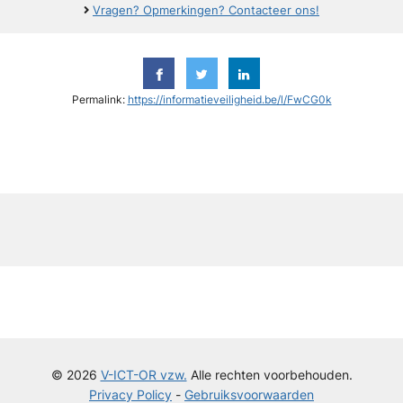
Vragen? Opmerkingen? Contacteer ons!
Permalink:
https://informatieveiligheid.be/l/FwCG0k
y
© 2026
V-ICT-OR vzw.
Alle rechten voorbehouden.
Privacy Policy
-
Gebruiksvoorwaarden