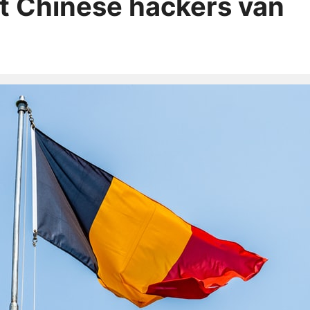
gt Chinese hackers van