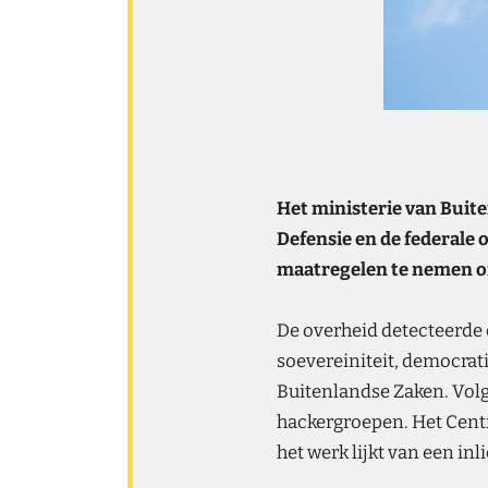
Het ministerie van Buite
Defensie en de federale 
maatregelen te nemen om
De overheid detecteerde
soevereiniteit, democrati
Buitenlandse Zaken. Volg
hackergroepen. Het Centr
het werk lijkt van een in