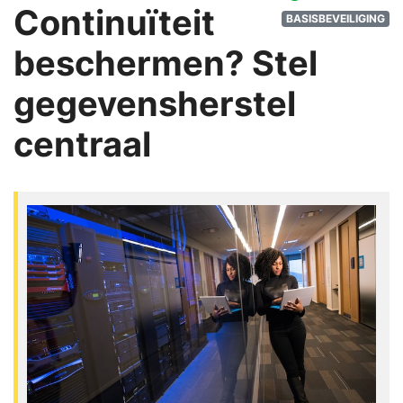
Continuïteit
BASISBEVEILIGING
beschermen? Stel
gegevensherstel
centraal