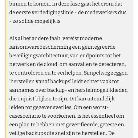
binnen te komen. In deze fase gaat het erom dat
de eerste verdedigingslinie - de medewerkers dus
- zo solide mogelijk is.
Als al het andere faalt, vereist moderne
ransomwarebescherming een geïntegreerde
beveiligingsarchitectuur, van endpoints tot het
netwerk en de cloud, om aanvallen te detecteren,
te controleren en te verhelpen. Simpelweg zeggen
'herstellen vanaf backups' leidt echter vaak tot
aannames over backup- en herstelmogelijkheden
die onjuist blijken te zijn. Dit kan uiteindelijk
leiden tot gegevensverlies. Om een worst-
casescenario te voorkomen, is het essentieel om
een plan te hebben met geverifieerde, geteste en
veilige backups die snel zijn te herstellen. De