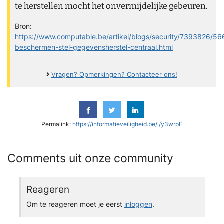
te herstellen mocht het onvermijdelijke gebeuren.
Bron:
https://www.computable.be/artikel/blogs/security/7393826/566
beschermen-stel-gegevensherstel-centraal.html
Vragen? Opmerkingen? Contacteer ons!
Permalink:
https://informatieveiligheid.be/l/y3wrpE
Comments uit onze community
Reageren
Om te reageren moet je eerst
inloggen
.