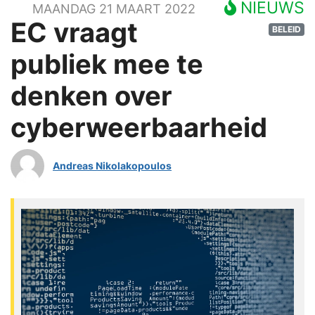
NIEUWS
MAANDAG 21 MAART 2022
EC vraagt
BELEID
publiek mee te
denken over
cyberweerbaarheid
Andreas Nikolakopoulos