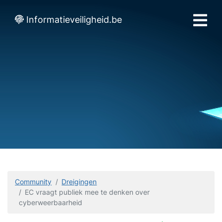
Informatieveiligheid.be
Community
Dreigingen
EC vraagt publiek mee te denken over
cyberweerbaarheid