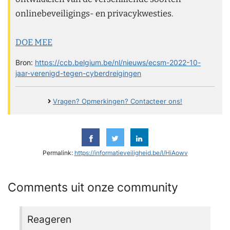
onlinebeveiligings- en privacykwesties.
DOE MEE
Bron:
https://ccb.belgium.be/nl/nieuws/ecsm-2022-10-
jaar-verenigd-tegen-cyberdreigingen
Vragen? Opmerkingen? Contacteer ons!
Permalink:
https://informatieveiligheid.be/l/HiAowv
Comments uit onze community
Reageren