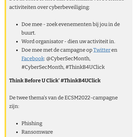
activiteiten over cyberbeveiliging:
Doe mee - zoek evenementen bij jou in de
buurt.
Word organisator - dien uw activiteit in.
Doe mee met de campagne op
Twitter
en
Facebook
: @CyberSecMonth,
#CyberSecMonth, #ThinkB4UClick
Think Before U Click' #ThinkB4UClick
De twee thema's van de ECSM2022-campagne
zijn:
Phishing
Ransomware