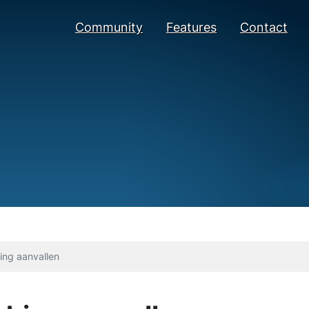
Community
Features
Contact
ng aanvallen