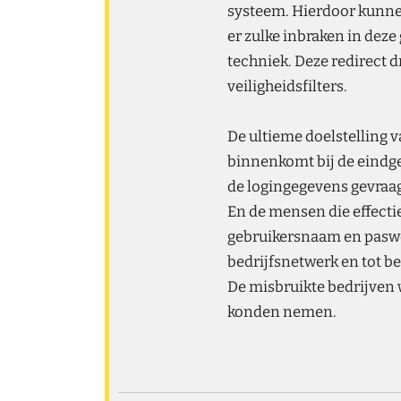
systeem. Hierdoor kunne
er zulke inbraken in deze
techniek. Deze redirect
veiligheidsfilters.
De ultieme doelstelling v
binnenkomt bij de eindgeb
de logingegevens gevraag
En de mensen die effectie
gebruikersnaam en paswoo
bedrijfsnetwerk en tot b
De misbruikte bedrijven 
konden nemen.