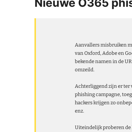
Nieuwe O365 phis
Aanvallers misbruiken m
van Oxford, Adobe en Goog
bekende namen in de URL 
omzeild.
Achterliggend zijn er te
phishing campagne, toeg
hackers krijgen zo onbep
enz.
Uiteindelijk proberen de