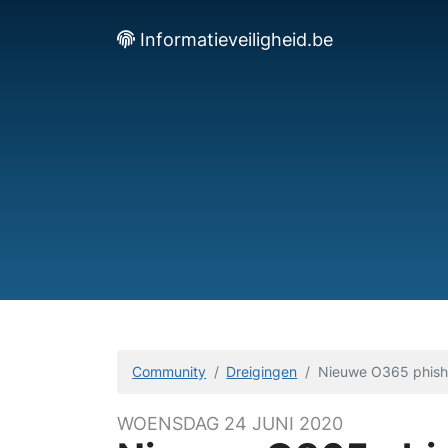
Informatieveiligheid.be
Community
Dreigingen
Nieuwe O365 phishi
WOENSDAG 24 JUNI 2020