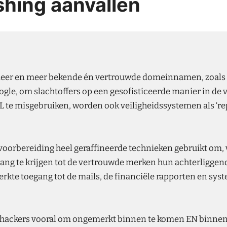
hing aanvallen
eer en meer bekende én vertrouwde domeinnamen, zoals 
le, om slachtoffers op een gesofisticeerde manier in de v
te misgebruiken, worden ook veiligheidssystemen als ‘re
r voorbereiding heel geraffineerde technieken gebruikt om,
ang te krijgen tot de vertrouwde merken hun achterligge
erkte toegang tot de mails, de financiële rapporten en sy
 hackers vooral om ongemerkt binnen te komen EN binnen t