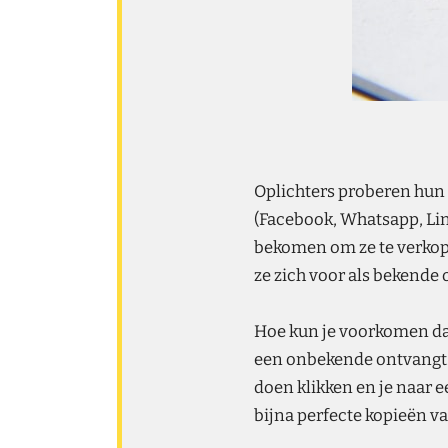
Oplichters proberen hun s
(Facebook, Whatsapp, Link
bekomen om ze te verkope
ze zich voor als bekende 
Hoe kun je voorkomen dat 
een onbekende ontvangt. 
doen klikken en je naar 
bijna perfecte kopieën va