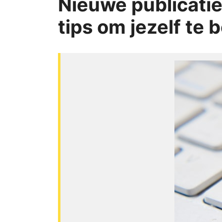
Nieuwe publicatie 
tips om jezelf te