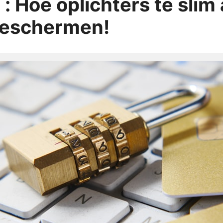
: Hoe oplichters te slim 
 beschermen!