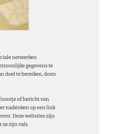
ociale netwerken
persoonlijke gegevens te
n doel te bereiken, doen
foontje of bericht van
er nadenken op een link
even. Deze websites zijn
ze zijn vals.