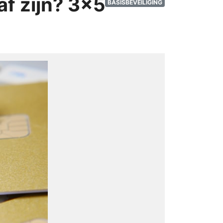
af zijn? 3x5
BASISBEVEILIGING