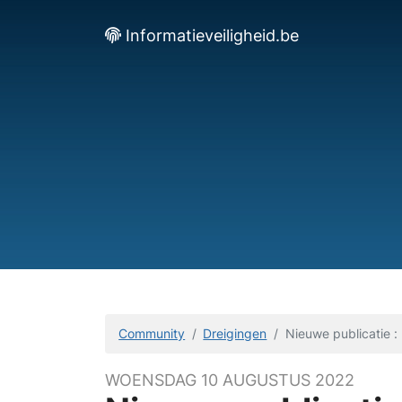
Informatieveiligheid.be
Community
Dreigingen
Nieuwe publicatie : 
WOENSDAG 10 AUGUSTUS 2022