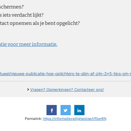
eschermen?
 iets verdacht lijkt?
tact opnemen als je bent opgelicht?
tie voor meer informatie.
ueel/nieuwe-publicatie-hoe-oplichters-te-slim-af-zijn-3x5-tips-om
Vragen? Opmerkingen? Contacteer ons!
Permalink:
https://informatieveiligheid.be/l/fSerRN