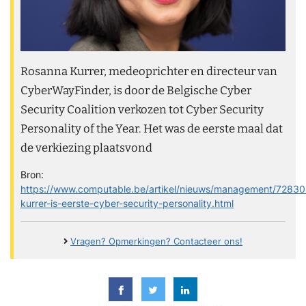
Rosanna Kurrer, medeoprichter en directeur van
CyberWayFinder, is door de Belgische Cyber
Security Coalition verkozen tot Cyber Security
Personality of the Year. Het was de eerste maal dat
de verkiezing plaatsvond
Bron:
https://www.computable.be/artikel/nieuws/management/7283
kurrer-is-eerste-cyber-security-personality.html
Vragen? Opmerkingen? Contacteer ons!