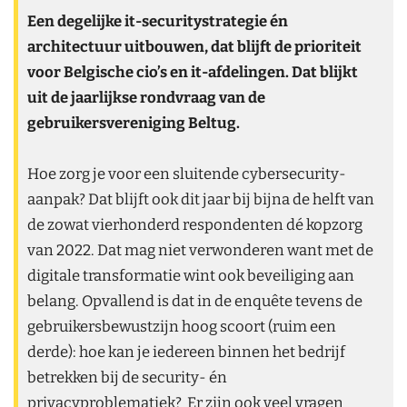
Een degelijke it-securitystrategie én
architectuur uitbouwen, dat blijft de prioriteit
voor Belgische cio’s en it-afdelingen. Dat blijkt
uit de jaarlijkse rondvraag van de
gebruikersvereniging Beltug.
Hoe zorg je voor een sluitende cybersecurity-
aanpak? Dat blijft ook dit jaar bij bijna de helft van
de zowat vierhonderd respondenten dé kopzorg
van 2022. Dat mag niet verwonderen want met de
digitale transformatie wint ook beveiliging aan
belang. Opvallend is dat in de enquête tevens de
gebruikersbewustzijn hoog scoort (ruim een
derde): hoe kan je iedereen binnen het bedrijf
betrekken bij de security- én
privacyproblematiek? Er zijn ook veel vragen