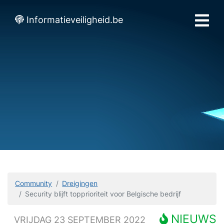
Informatieveiligheid.be
Community
Dreigingen
Security blijft topprioriteit voor Belgische bedrijf
NIEUWS
VRIJDAG 23 SEPTEMBER 2022