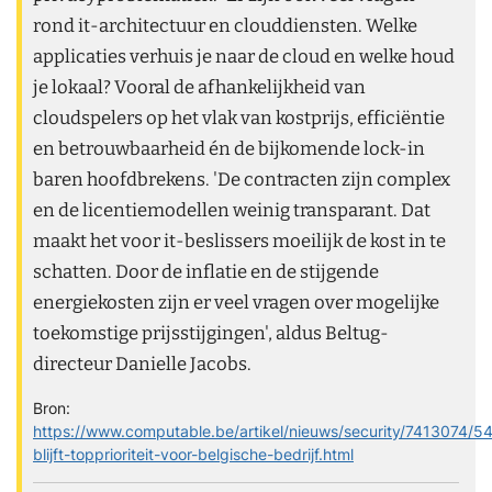
rond it-architectuur en clouddiensten. Welke
applicaties verhuis je naar de cloud en welke houd
je lokaal? Vooral de afhankelijkheid van
cloudspelers op het vlak van kostprijs, efficiëntie
en betrouwbaarheid én de bijkomende lock-in
baren hoofdbrekens. 'De contracten zijn complex
en de licentiemodellen weinig transparant. Dat
maakt het voor it-beslissers moeilijk de kost in te
schatten. Door de inflatie en de stijgende
energiekosten zijn er veel vragen over mogelijke
toekomstige prijsstijgingen', aldus Beltug-
directeur Danielle Jacobs.
Bron:
https://www.computable.be/artikel/nieuws/security/7413074/5
blijft-topprioriteit-voor-belgische-bedrijf.html