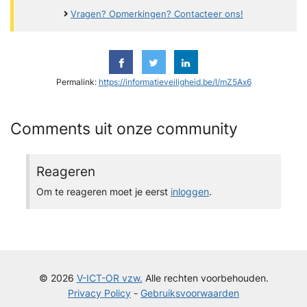
Vragen? Opmerkingen? Contacteer ons!
Permalink:
https://informatieveiligheid.be/l/mZ5Ax6
Comments uit onze community
Reageren
Om te reageren moet je eerst
inloggen
.
© 2026
V-ICT-OR vzw.
Alle rechten voorbehouden.
Privacy Policy
-
Gebruiksvoorwaarden