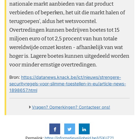
nationale markt aanbieden van dat product
verbieden of beperken, het uit die markt halen of
terugroepen', aldus het wetsvoorstel.
Overtredingen kunnen bedrijven boetes tot 15
miljoen euro of tot 2,5 procent van hun totale
wereldwijde omzet kosten - afhankelijk van wat
hoger is. Lagere boetes kunnen uitgedeeld worden
voor minder ernstige overtredingen.
Bron:
https://datanews.knack.be/ict/nieuws/strengere-
securityregels-voor-slimme-toestellen-in-eu/article-news-
1898657.html
Vragen? Opmerkingen? Contacteer ons!
Permalink:
https://informatieveiligheid.be/l/SXUZ21